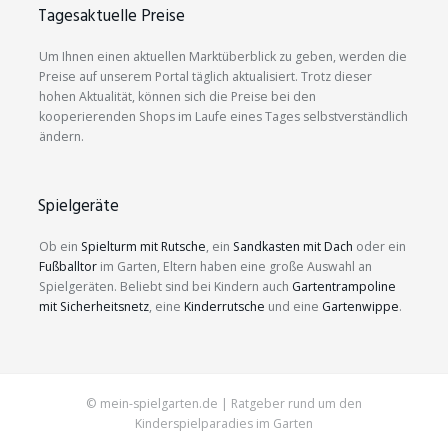
Tagesaktuelle Preise
Um Ihnen einen aktuellen Marktüberblick zu geben, werden die
Preise auf unserem Portal täglich aktualisiert. Trotz dieser
hohen Aktualität, können sich die Preise bei den
kooperierenden Shops im Laufe eines Tages selbstverständlich
ändern.
Spielgeräte
Ob ein
Spielturm mit Rutsche
, ein
Sandkasten mit Dach
oder ein
Fußballtor
im Garten, Eltern haben eine große Auswahl an
Spielgeräten. Beliebt sind bei Kindern auch
Gartentrampoline
mit Sicherheitsnetz
, eine
Kinderrutsche
und eine
Gartenwippe
.
© mein-spielgarten.de | Ratgeber rund um den
Kinderspielparadies im Garten