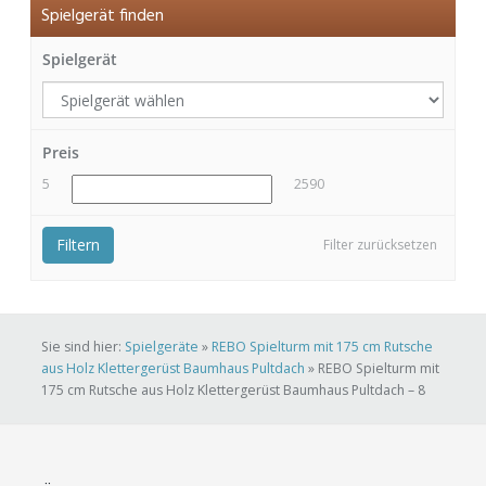
Spielgerät finden
Spielgerät
Preis
5
2590
Filtern
Filter zurücksetzen
Sie sind hier:
Spielgeräte
»
REBO Spielturm mit 175 cm Rutsche
aus Holz Klettergerüst Baumhaus Pultdach
»
REBO Spielturm mit
175 cm Rutsche aus Holz Klettergerüst Baumhaus Pultdach – 8