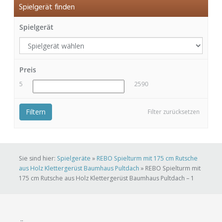
Spielgerät finden
Spielgerät
Preis
5
2590
Filtern
Filter zurücksetzen
Sie sind hier:
Spielgeräte
»
REBO Spielturm mit 175 cm Rutsche
aus Holz Klettergerüst Baumhaus Pultdach
»
REBO Spielturm mit
175 cm Rutsche aus Holz Klettergerüst Baumhaus Pultdach – 1