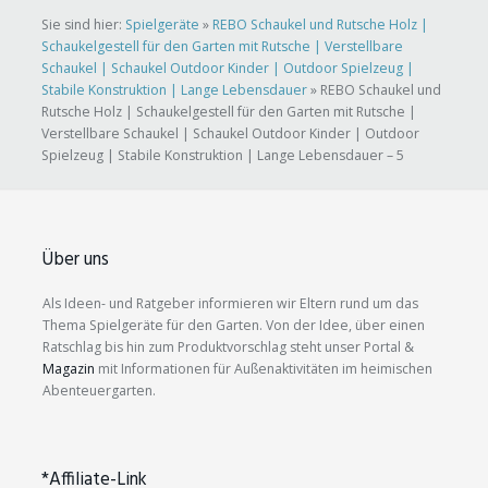
Sie sind hier:
Spielgeräte
»
REBO Schaukel und Rutsche Holz |
Schaukelgestell für den Garten mit Rutsche | Verstellbare
Schaukel | Schaukel Outdoor Kinder | Outdoor Spielzeug |
Stabile Konstruktion | Lange Lebensdauer
»
REBO Schaukel und
Rutsche Holz | Schaukelgestell für den Garten mit Rutsche |
Verstellbare Schaukel | Schaukel Outdoor Kinder | Outdoor
Spielzeug | Stabile Konstruktion | Lange Lebensdauer – 5
Über uns
Als Ideen- und Ratgeber informieren wir Eltern rund um das
Thema Spielgeräte für den Garten. Von der Idee, über einen
Ratschlag bis hin zum Produktvorschlag steht unser Portal &
Magazin
mit Informationen für Außenaktivitäten im heimischen
Abenteuergarten.
*Affiliate-Link