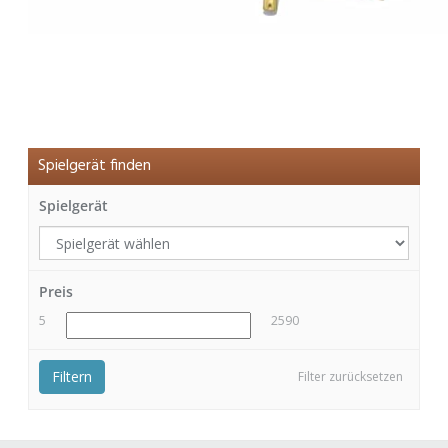
Spielgerät finden
Spielgerät
Preis
5
2590
Filtern
Filter zurücksetzen