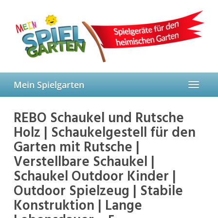
Skip
to
main
content
Mein Spielgarten
Toggle
navigat
REBO Schaukel und Rutsche
Holz | Schaukelgestell für den
Garten mit Rutsche |
Verstellbare Schaukel |
Schaukel Outdoor Kinder |
Outdoor Spielzeug | Stabile
Konstruktion | Lange