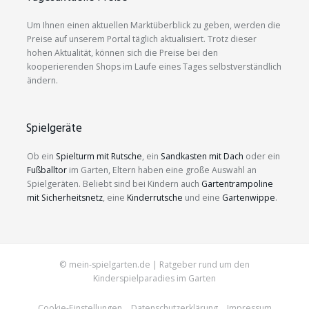
Um Ihnen einen aktuellen Marktüberblick zu geben, werden die
Preise auf unserem Portal täglich aktualisiert. Trotz dieser
hohen Aktualität, können sich die Preise bei den
kooperierenden Shops im Laufe eines Tages selbstverständlich
ändern.
Spielgeräte
Ob ein
Spielturm mit Rutsche
, ein
Sandkasten mit Dach
oder ein
Fußballtor
im Garten, Eltern haben eine große Auswahl an
Spielgeräten. Beliebt sind bei Kindern auch
Gartentrampoline
mit Sicherheitsnetz
, eine
Kinderrutsche
und eine
Gartenwippe
.
© mein-spielgarten.de | Ratgeber rund um den
Kinderspielparadies im Garten
Cookie-Einstellungen
Datenschutzerklärung
Impressum