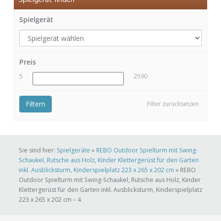
Spielgerät finden
Spielgerät
Preis
5
2590
Filtern
Filter zurücksetzen
Sie sind hier:
Spielgeräte
»
REBO Outdoor Spielturm mit Swing-
Schaukel, Rutsche aus Holz, Kinder Klettergerüst für den Garten
inkl. Ausblicksturm, Kinderspielplatz 223 x 265 x 202 cm
»
REBO
Outdoor Spielturm mit Swing-Schaukel, Rutsche aus Holz, Kinder
Klettergerüst für den Garten inkl. Ausblicksturm, Kinderspielplatz
223 x 265 x 202 cm – 4