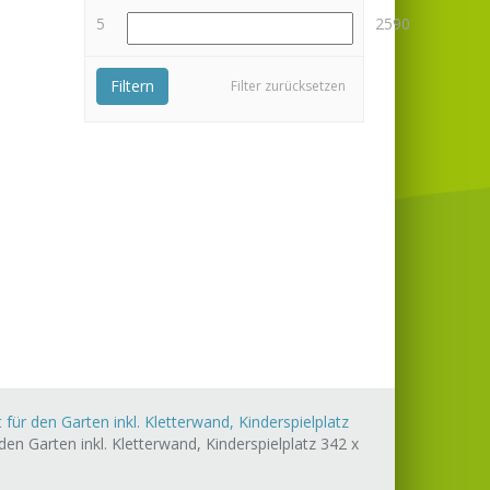
5
2590
Filtern
Filter zurücksetzen
ür den Garten inkl. Kletterwand, Kinderspielplatz
n Garten inkl. Kletterwand, Kinderspielplatz 342 x