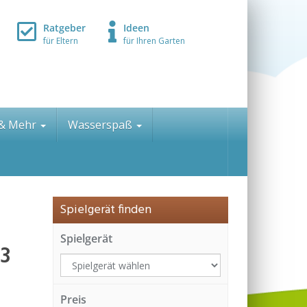
Ratgeber
Ideen
für Eltern
für Ihren Garten
 & Mehr
Wasserspaß
Spielgerät finden
Spielgerät
 3
Preis