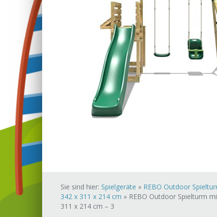
Sie sind hier:
Spielgeräte
»
REBO Outdoor Spielturm 
342 x 311 x 214 cm
»
REBO Outdoor Spielturm mit 
311 x 214 cm – 3