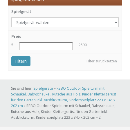
Spielgerät finden
Spielgerät
Preis
5
2590
Filtern
Filter zurücksetzen
Sie sind hier:
Spielgeräte
»
REBO Outdoor Spielturm mit
Schaukel, Babyschaukel, Rutsche aus Holz, Kinder Klettergerüst
für den Garten inkl. Ausblicksturm, Kinderspielplatz 223 x 345 x
202 cm
»
REBO Outdoor Spielturm mit Schaukel, Babyschaukel,
Rutsche aus Holz, Kinder Klettergerüst für den Garten inkl.
Ausblicksturm, Kinderspielplatz 223 x 345 x 202 cm – 2