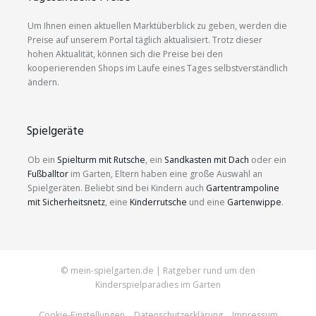
Um Ihnen einen aktuellen Marktüberblick zu geben, werden die
Preise auf unserem Portal täglich aktualisiert. Trotz dieser
hohen Aktualität, können sich die Preise bei den
kooperierenden Shops im Laufe eines Tages selbstverständlich
ändern.
Spielgeräte
Ob ein
Spielturm mit Rutsche
, ein
Sandkasten mit Dach
oder ein
Fußballtor
im Garten, Eltern haben eine große Auswahl an
Spielgeräten. Beliebt sind bei Kindern auch
Gartentrampoline
mit Sicherheitsnetz
, eine
Kinderrutsche
und eine
Gartenwippe
.
© mein-spielgarten.de | Ratgeber rund um den
Kinderspielparadies im Garten
Cookie-Einstellungen
Datenschutzerklärung
Impressum