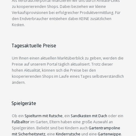
Als Verbraucherportal finanzieren wir uns durch Affiliate-Links
zu kooperierenden Shops. Dabei beziehen wir kleine
Verkaufsprovisionen bei erfolgreicher Produktvermittlung. Für
den Endverbraucher entstehen dabei KEINE zusätzlichen
Kosten.
Tagesaktuelle Preise
Um Ihnen einen aktuellen Marktüberblick zu geben, werden die
Preise auf unserem Portal täglich aktualisiert. Trotz dieser
hohen Aktualität, können sich die Preise bei den
kooperierenden Shops im Laufe eines Tages selbstverständlich
ändern.
Spielgeräte
Ob ein
Spielturm mit Rutsche
, ein
Sandkasten mit Dach
oder ein
Fußballtor
im Garten, Eltern haben eine große Auswahl an
Spielgeräten. Beliebt sind bei Kindern auch
Gartentrampoline
mit Sicherheitsnetz
, eine
Kinderrutsche
und eine
Gartenwippe
.