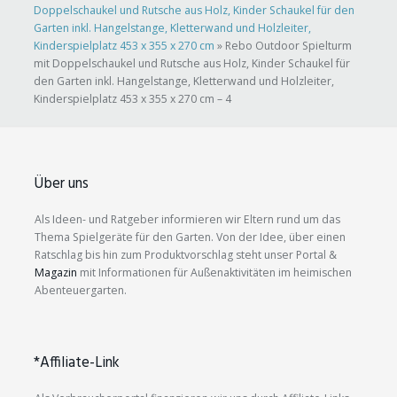
Doppelschaukel und Rutsche aus Holz, Kinder Schaukel für den
Garten inkl. Hangelstange, Kletterwand und Holzleiter,
Kinderspielplatz 453 x 355 x 270 cm
»
Rebo Outdoor Spielturm
mit Doppelschaukel und Rutsche aus Holz, Kinder Schaukel für
den Garten inkl. Hangelstange, Kletterwand und Holzleiter,
Kinderspielplatz 453 x 355 x 270 cm – 4
Über uns
Als Ideen- und Ratgeber informieren wir Eltern rund um das
Thema Spielgeräte für den Garten. Von der Idee, über einen
Ratschlag bis hin zum Produktvorschlag steht unser Portal &
Magazin
mit Informationen für Außenaktivitäten im heimischen
Abenteuergarten.
*Affiliate-Link