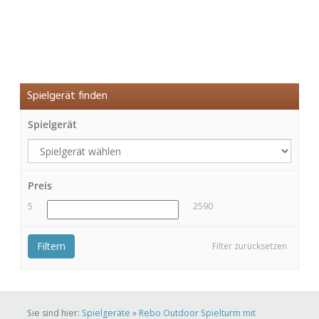
Spielgerät finden
Spielgerät
Preis
5
2590
Filtern
Filter zurücksetzen
Sie sind hier:
Spielgeräte
»
Rebo Outdoor Spielturm mit