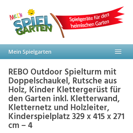
Skip
to
main
content
Mein Spielgarten
Toggle
navigat
REBO Outdoor Spielturm mit
Doppelschaukel, Rutsche aus
Holz, Kinder Klettergerüst für
den Garten inkl. Kletterwand,
Kletternetz und Holzleiter,
Kinderspielplatz 329 x 415 x 271
cm – 4