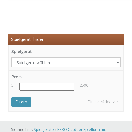
Spielgerät finden
Spielgerät
Preis
5
2590
Filtern
Filter zurücksetzen
Sie sind hier:
Spielgeräte
»
REBO Outdoor Spielturm mit