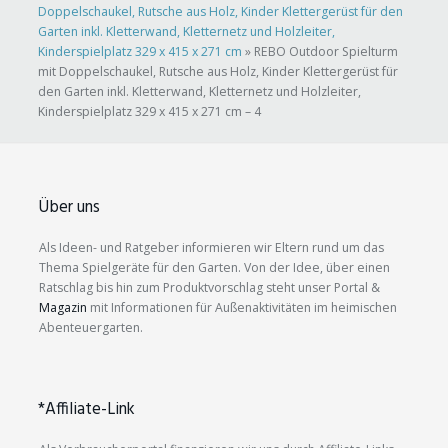
Doppelschaukel, Rutsche aus Holz, Kinder Klettergerüst für den
Garten inkl. Kletterwand, Kletternetz und Holzleiter,
Kinderspielplatz 329 x 415 x 271 cm
»
REBO Outdoor Spielturm
mit Doppelschaukel, Rutsche aus Holz, Kinder Klettergerüst für
den Garten inkl. Kletterwand, Kletternetz und Holzleiter,
Kinderspielplatz 329 x 415 x 271 cm – 4
Über uns
Als Ideen- und Ratgeber informieren wir Eltern rund um das
Thema Spielgeräte für den Garten. Von der Idee, über einen
Ratschlag bis hin zum Produktvorschlag steht unser Portal &
Magazin
mit Informationen für Außenaktivitäten im heimischen
Abenteuergarten.
*Affiliate-Link