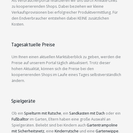
Als Verbraucherportal finanzieren wir uns durch Affiliate-Links
zu kooperierenden Shops. Dabei beziehen wir kleine
Verkaufsprovisionen bei erfolgreicher Produktvermittlung. Für
den Endverbraucher entstehen dabei KEINE zusätzlichen
Kosten.
Tagesaktuelle Preise
Um Ihnen einen aktuellen Marktüberblick zu geben, werden die
Preise auf unserem Portal täglich aktualisiert. Trotz dieser
hohen Aktualität, können sich die Preise bei den
kooperierenden Shops im Laufe eines Tages selbstverständlich
ändern.
Spielgeräte
Ob ein
Spielturm mit Rutsche
, ein
Sandkasten mit Dach
oder ein
Fußballtor
im Garten, Eltern haben eine große Auswahl an
Spielgeräten. Beliebt sind bei Kindern auch
Gartentrampoline
mit Sicherheitsnetz
, eine
Kinderrutsche
und eine
Gartenwippe
.