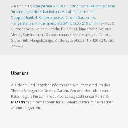
Sie sind hier:
Spielgeräte
»
REBO Outdoor Schaukel mit Rutsche
für Kinder, Kinderschaukel aus Metall, Spielturm mit
Doppeschaukel, Kinderschaukel für den Garten inkl.
Hangelstange, Kinderspielplatz 341 x 420 x 215 cm, Pink
»
REBO
Outdoor Schaukel mit Rutsche für Kinder, Kinderschaukel aus
Metall, Spielturm mit Doppeschaukel, Kinderschaukel für den
Garten inkl. Hangelstange, Kinderspielplatz 341 x 420 x 215 cm,
Pink – 3
Über uns
Als Ideen- und Ratgeber informieren wir Eltern rund um das
Thema Spielgeräte für den Garten. Von der Idee, über einen
Ratschlag bis hin zum Produktvorschlag steht unser Portal &
Magazin
mit Informationen für Außenaktivitäten im heimischen
Abenteuergarten.