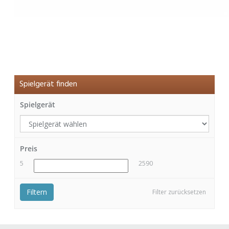
Spielgerät finden
Spielgerät
Preis
5
2590
Filtern
Filter zurücksetzen