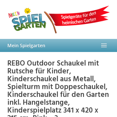
Skip
to
main
content
Mein Spielgarten
Toggle
navigat
REBO Outdoor Schaukel mit
Rutsche für Kinder,
Kinderschaukel aus Metall,
Spielturm mit Doppeschaukel,
Kinderschaukel für den Garten
inkl. Hangelstange,
Kinderspielplatz 341 x 420 x