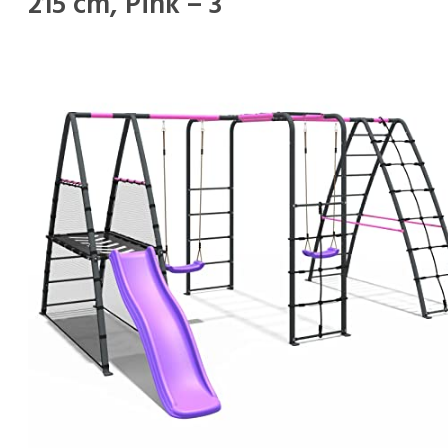
215 cm, Pink – 3