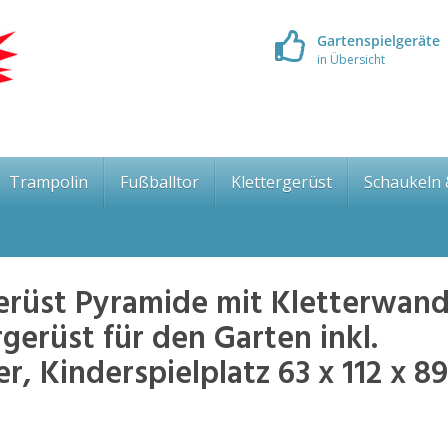
Gartenspielgeräte
in Übersicht
Trampolin
Fußballtor
Klettergerüst
Schaukeln
erüst Pyramide mit Kletterwan
rgerüst für den Garten inkl.
, Kinderspielplatz 63 x 112 x 89