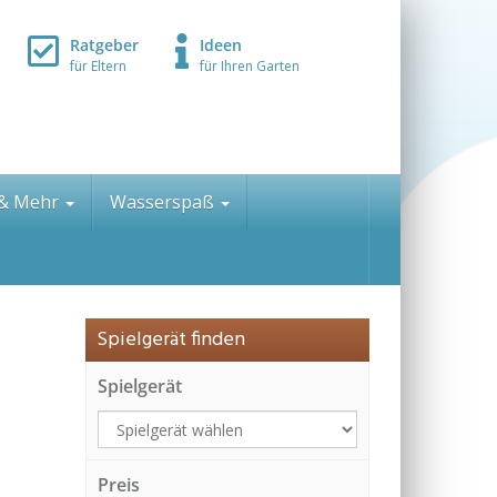
Ratgeber
Ideen
für Eltern
für Ihren Garten
 & Mehr
Wasserspaß
d
Spielgerät finden
Spielgerät
Preis