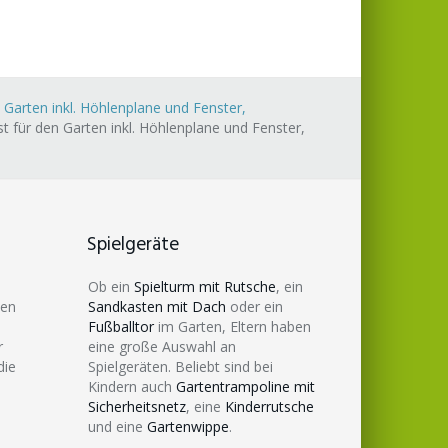
 Garten inkl. Höhlenplane und Fenster,
t für den Garten inkl. Höhlenplane und Fenster,
Spielgeräte
Ob ein
Spielturm mit Rutsche
, ein
den
Sandkasten mit Dach
oder ein
Fußballtor
im Garten, Eltern haben
r
eine große Auswahl an
die
Spielgeräten. Beliebt sind bei
Kindern auch
Gartentrampoline mit
Sicherheitsnetz
, eine
Kinderrutsche
und eine
Gartenwippe
.