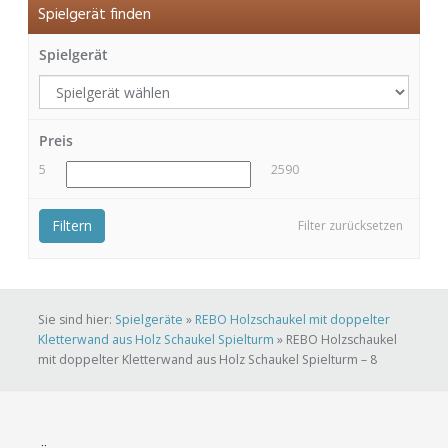
Spielgerät finden
Spielgerät
Preis
5
2590
Filtern
Filter zurücksetzen
Sie sind hier:
Spielgeräte
»
REBO Holzschaukel mit doppelter
Kletterwand aus Holz Schaukel Spielturm
»
REBO Holzschaukel
mit doppelter Kletterwand aus Holz Schaukel Spielturm – 8