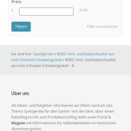
Preis
5
2590
Filtern
Filter zurücksetzen
Sie sind hier:
Spielgeräte
»
REBO Holz- und Babyschaukel aus
Holz Schaukel Schaukelgestell
»
REBO Holz- und Babyschaukel
aus Holz Schaukel Schaukelgestell – 8
Über uns
Als Ideen- und Ratgeber informieren wir Eltern rund um das
Thema Spielgeräte für den Garten. Von der Idee, über einen
Ratschlag bis hin zum Produktvorschlag steht unser Portal &
Magazin
mit Informationen für Außenaktivitäten im heimischen
Abenteuergarten.