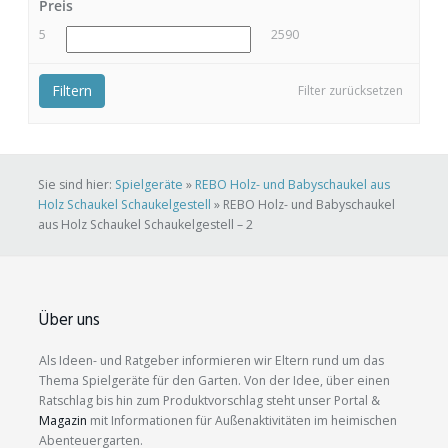
Preis
5
2590
Filtern
Filter zurücksetzen
Sie sind hier:
Spielgeräte
»
REBO Holz- und Babyschaukel aus
Holz Schaukel Schaukelgestell
»
REBO Holz- und Babyschaukel
aus Holz Schaukel Schaukelgestell – 2
Über uns
Als Ideen- und Ratgeber informieren wir Eltern rund um das
Thema Spielgeräte für den Garten. Von der Idee, über einen
Ratschlag bis hin zum Produktvorschlag steht unser Portal &
Magazin
mit Informationen für Außenaktivitäten im heimischen
Abenteuergarten.