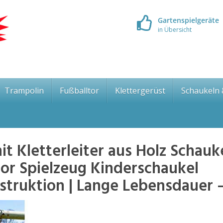
Gartenspielgeräte
in Übersicht
Trampolin
Fußballtor
Klettergerüst
Schaukeln
t Kletterleiter aus Holz Schauk
oor Spielzeug Kinderschaukel
onstruktion | Lange Lebensdauer 