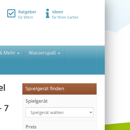
Ratgeber
Ideen
für Eltern
für Ihren Garten
 & Mehr
Wasserspaß
el
Spielgerät finden
Spielgerät
– 7
Preis