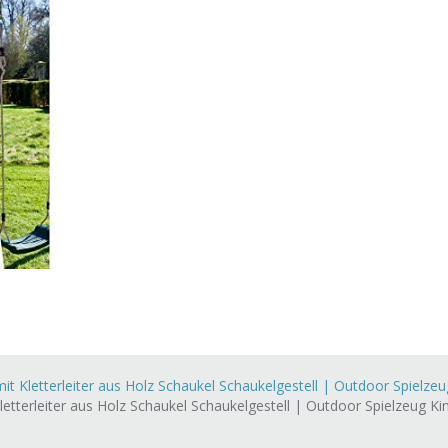
 Kletterleiter aus Holz Schaukel Schaukelgestell | Outdoor Spielzeug
tterleiter aus Holz Schaukel Schaukelgestell | Outdoor Spielzeug Kind