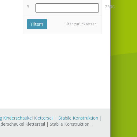
5
2590
Filtern
Filter zurücksetzen
 Kinderschaukel Kletterseil | Stabile Konstruktion |
erschaukel Kletterseil | Stabile Konstruktion |