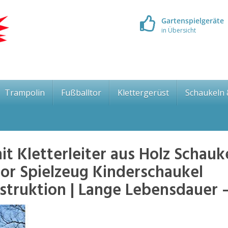
Gartenspielgeräte
in Übersicht
Trampolin
Fußballtor
Klettergerüst
Schaukeln
t Kletterleiter aus Holz Schauk
oor Spielzeug Kinderschaukel
onstruktion | Lange Lebensdauer 