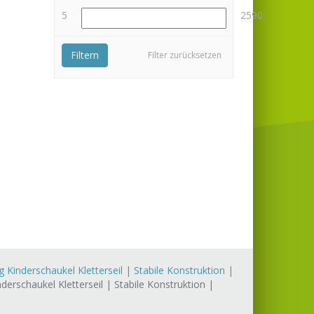
5
2590
Filtern
Filter zurücksetzen
 Kinderschaukel Kletterseil | Stabile Konstruktion |
erschaukel Kletterseil | Stabile Konstruktion |