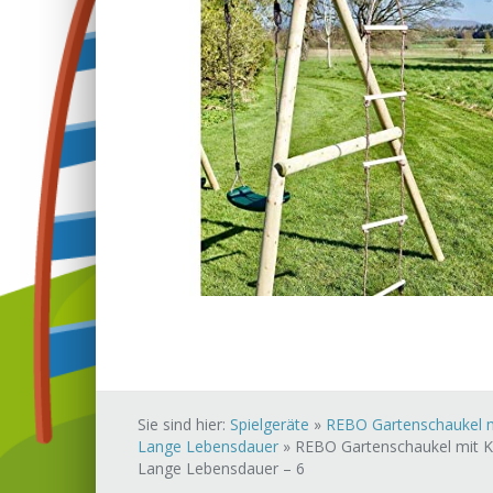
Sie sind hier:
Spielgeräte
»
REBO Gartenschaukel mit
Lange Lebensdauer
»
REBO Gartenschaukel mit Kle
Lange Lebensdauer – 6