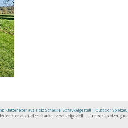
 Kletterleiter aus Holz Schaukel Schaukelgestell | Outdoor Spielzeug
tterleiter aus Holz Schaukel Schaukelgestell | Outdoor Spielzeug Kind