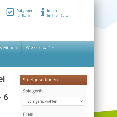
Ratgeber
Ideen
für Eltern
für Ihren Garten
 & Mehr
Wasserspaß
el
Spielgerät finden
Spielgerät
– 6
Preis