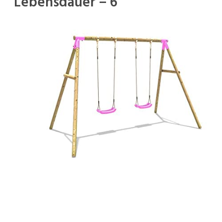
Lebensdauer – 6