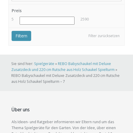
Preis
5
2590
Filtern
Filter zurücksetzen
Sie sind hier:
Spielgeräte
»
REBO Babyschaukel mit Deluxe
Zusatzdeck und 220 cm Rutsche aus Holz Schaukel Spielturm
»
REBO Babyschaukel mit Deluxe Zusatzdeck und 220 cm Rutsche
aus Holz Schaukel Spielturm – 7
Über uns
Als Ideen- und Ratgeber informieren wir Eltern rund um das
Thema Spielgeräte für den Garten. Von der Idee, über einen