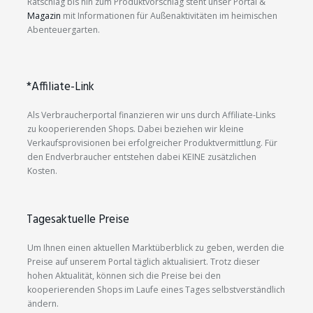
Ratschlag bis hin zum Produktvorschlag steht unser Portal &
Magazin
mit Informationen für Außenaktivitäten im heimischen
Abenteuergarten.
*Affiliate-Link
Als Verbraucherportal finanzieren wir uns durch Affiliate-Links
zu kooperierenden Shops. Dabei beziehen wir kleine
Verkaufsprovisionen bei erfolgreicher Produktvermittlung. Für
den Endverbraucher entstehen dabei KEINE zusätzlichen
Kosten.
Tagesaktuelle Preise
Um Ihnen einen aktuellen Marktüberblick zu geben, werden die
Preise auf unserem Portal täglich aktualisiert. Trotz dieser
hohen Aktualität, können sich die Preise bei den
kooperierenden Shops im Laufe eines Tages selbstverständlich
ändern.