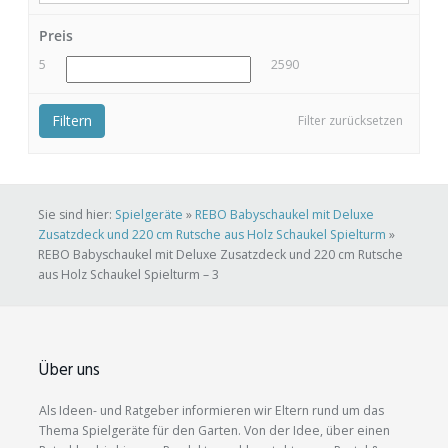
Preis
5
2590
Filtern
Filter zurücksetzen
Sie sind hier:
Spielgeräte
»
REBO Babyschaukel mit Deluxe
Zusatzdeck und 220 cm Rutsche aus Holz Schaukel Spielturm
»
REBO Babyschaukel mit Deluxe Zusatzdeck und 220 cm Rutsche
aus Holz Schaukel Spielturm – 3
Über uns
Als Ideen- und Ratgeber informieren wir Eltern rund um das
Thema Spielgeräte für den Garten. Von der Idee, über einen