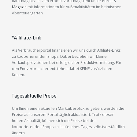
Ratschlag bis hin zum Produktvorschlag steht unser Portal &
Magazin
mit Informationen für Außenaktivitäten im heimischen
Abenteuergarten.
*Affiliate-Link
Als Verbraucherportal finanzieren wir uns durch Affiliate-Links
zu kooperierenden Shops. Dabei beziehen wir kleine
Verkaufsprovisionen bei erfolgreicher Produktvermittlung. Für
den Endverbraucher entstehen dabei KEINE zusätzlichen
Kosten.
Tagesaktuelle Preise
Um Ihnen einen aktuellen Marktüberblick zu geben, werden die
Preise auf unserem Portal täglich aktualisiert. Trotz dieser
hohen Aktualität, können sich die Preise bei den
kooperierenden Shops im Laufe eines Tages selbstverständlich
ändern.