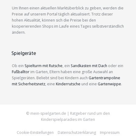
Um Ihnen einen aktuellen Marktüberblick zu geben, werden die
Preise auf unserem Portal täglich aktualisiert. Trotz dieser
hohen Aktualität, können sich die Preise bei den
kooperierenden Shops im Laufe eines Tages selbstverständlich
ändern.
Spielgeräte
Ob ein
Spielturm mit Rutsche
, ein
Sandkasten mit Dach
oder ein
Fußballtor
im Garten, Eltern haben eine große Auswahl an
Spielgeräten. Beliebt sind bei Kindern auch
Gartentrampoline
mit Sicherheitsnetz
, eine
Kinderrutsche
und eine
Gartenwippe
.
© mein-spielgarten.de | Ratgeber rund um den
Kinderspielparadies im Garten
Cookie-Einstellungen
Datenschutzerklärung
Impressum