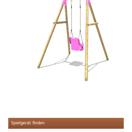
Spielgerät finden