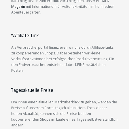
Ratschlag bis hin zum Produktvorschlag steht unser Portal &
Magazin
mit Informationen für Außenaktivitäten im heimischen
Abenteuergarten.
*Affiliate-Link
Als Verbraucherportal finanzieren wir uns durch Affiliate-Links
zu kooperierenden Shops. Dabei beziehen wir kleine
Verkaufsprovisionen bei erfolgreicher Produktvermittlung. Für
den Endverbraucher entstehen dabei KEINE zusätzlichen
Kosten.
Tagesaktuelle Preise
Um Ihnen einen aktuellen Marktüberblick zu geben, werden die
Preise auf unserem Portal täglich aktualisiert. Trotz dieser
hohen Aktualität, können sich die Preise bei den
kooperierenden Shops im Laufe eines Tages selbstverständlich
ändern.