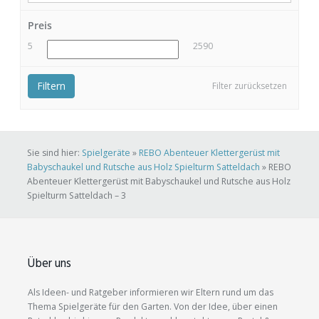
Preis
5
2590
Filtern
Filter zurücksetzen
Sie sind hier:
Spielgeräte
»
REBO Abenteuer Klettergerüst mit
Babyschaukel und Rutsche aus Holz Spielturm Satteldach
»
REBO
Abenteuer Klettergerüst mit Babyschaukel und Rutsche aus Holz
Spielturm Satteldach – 3
Über uns
Als Ideen- und Ratgeber informieren wir Eltern rund um das
Thema Spielgeräte für den Garten. Von der Idee, über einen