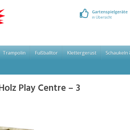
Gartenspielgeräte
in Übersicht
Trampolin
Fußballtor
Klettergerüst
Schaukeln
Holz Play Centre – 3