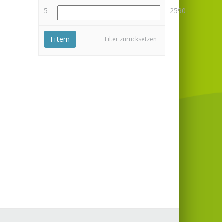
5
2590
Filtern
Filter zurücksetzen