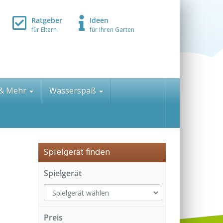
Ratgeber
Ideen
für Eltern
für Ihren Garten
 & Mehr
Wasserspaß
Spielgerät finden
Spielgerät
Preis