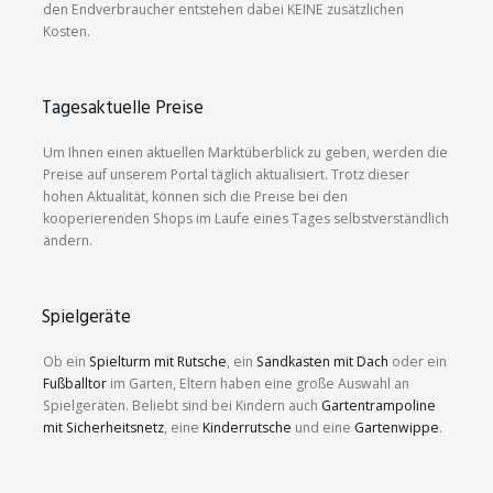
den Endverbraucher entstehen dabei KEINE zusätzlichen
Kosten.
Tagesaktuelle Preise
Um Ihnen einen aktuellen Marktüberblick zu geben, werden die
Preise auf unserem Portal täglich aktualisiert. Trotz dieser
hohen Aktualität, können sich die Preise bei den
kooperierenden Shops im Laufe eines Tages selbstverständlich
ändern.
Spielgeräte
Ob ein
Spielturm mit Rutsche
, ein
Sandkasten mit Dach
oder ein
Fußballtor
im Garten, Eltern haben eine große Auswahl an
Spielgeräten. Beliebt sind bei Kindern auch
Gartentrampoline
mit Sicherheitsnetz
, eine
Kinderrutsche
und eine
Gartenwippe
.