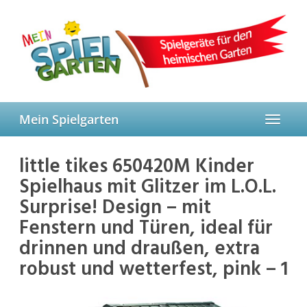
Skip
to
main
content
Mein Spielgarten
Toggle
navigat
little tikes 650420M Kinder
Spielhaus mit Glitzer im L.O.L.
Surprise! Design – mit
Fenstern und Türen, ideal für
drinnen und draußen, extra
robust und wetterfest, pink – 1