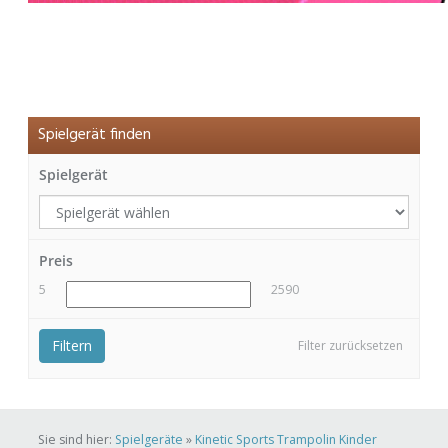
Spielgerät finden
Spielgerät
Preis
5
2590
Filtern
Filter zurücksetzen
Sie sind hier:
Spielgeräte
»
Kinetic Sports Trampolin Kinder