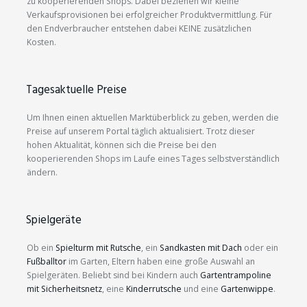
zu kooperierenden Shops. Dabei beziehen wir kleine
Verkaufsprovisionen bei erfolgreicher Produktvermittlung. Für
den Endverbraucher entstehen dabei KEINE zusätzlichen
Kosten.
Tagesaktuelle Preise
Um Ihnen einen aktuellen Marktüberblick zu geben, werden die
Preise auf unserem Portal täglich aktualisiert. Trotz dieser
hohen Aktualität, können sich die Preise bei den
kooperierenden Shops im Laufe eines Tages selbstverständlich
ändern.
Spielgeräte
Ob ein
Spielturm mit Rutsche
, ein
Sandkasten mit Dach
oder ein
Fußballtor
im Garten, Eltern haben eine große Auswahl an
Spielgeräten. Beliebt sind bei Kindern auch
Gartentrampoline
mit Sicherheitsnetz
, eine
Kinderrutsche
und eine
Gartenwippe
.