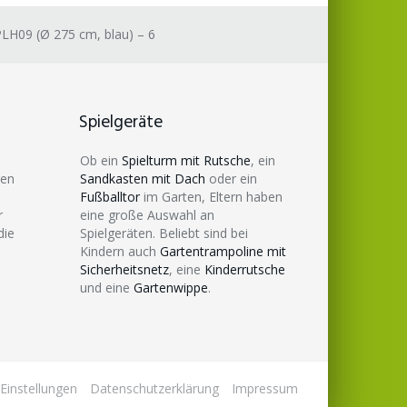
PLH09 (Ø 275 cm, blau) – 6
Spielgeräte
Ob ein
Spielturm mit Rutsche
, ein
den
Sandkasten mit Dach
oder ein
Fußballtor
im Garten, Eltern haben
r
eine große Auswahl an
die
Spielgeräten. Beliebt sind bei
Kindern auch
Gartentrampoline mit
Sicherheitsnetz
, eine
Kinderrutsche
und eine
Gartenwippe
.
Einstellungen
Datenschutzerklärung
Impressum