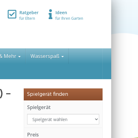
Ratgeber
Ideen
für Eltern
für Ihren Garten
 & Mehr
Wasserspaß
) –
Spielgerät finden
Spielgerät
Preis