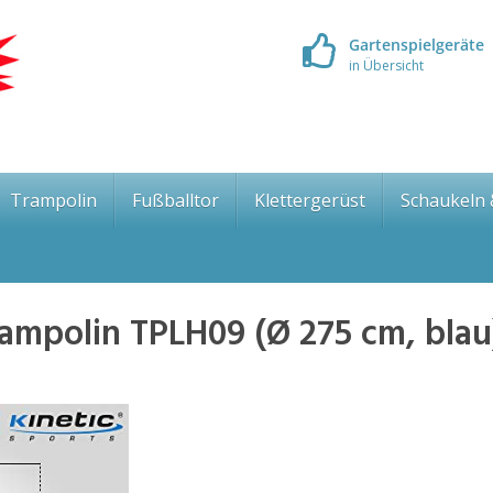
Gartenspielgeräte
in Übersicht
Trampolin
Fußballtor
Klettergerüst
Schaukeln
rampolin TPLH09 (Ø 275 cm, blau