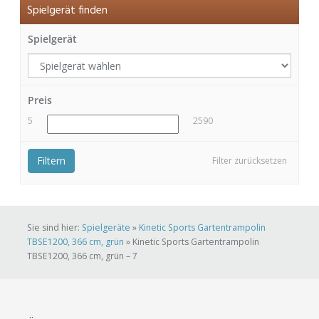
Spielgerät finden
Spielgerät
Preis
5
2590
Filtern
Filter zurücksetzen
Sie sind hier:
Spielgeräte
»
Kinetic Sports Gartentrampolin
TBSE1200, 366 cm, grün
»
Kinetic Sports Gartentrampolin
TBSE1200, 366 cm, grün – 7