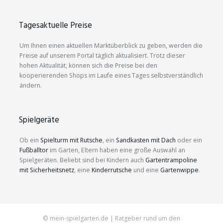
Tagesaktuelle Preise
Um Ihnen einen aktuellen Marktüberblick zu geben, werden die
Preise auf unserem Portal täglich aktualisiert. Trotz dieser
hohen Aktualität, können sich die Preise bei den
kooperierenden Shops im Laufe eines Tages selbstverständlich
ändern.
Spielgeräte
Ob ein
Spielturm mit Rutsche
, ein
Sandkasten mit Dach
oder ein
Fußballtor
im Garten, Eltern haben eine große Auswahl an
Spielgeräten. Beliebt sind bei Kindern auch
Gartentrampoline
mit Sicherheitsnetz
, eine
Kinderrutsche
und eine
Gartenwippe
.
© mein-spielgarten.de | Ratgeber rund um den