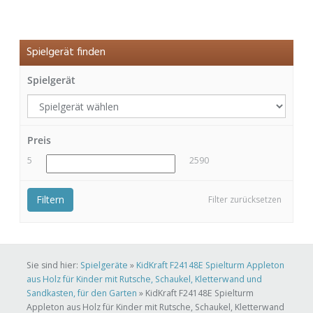
Spielgerät finden
Spielgerät
Preis
5
2590
Filtern
Filter zurücksetzen
Sie sind hier:
Spielgeräte
»
KidKraft F24148E Spielturm Appleton
aus Holz für Kinder mit Rutsche, Schaukel, Kletterwand und
Sandkasten, für den Garten
»
KidKraft F24148E Spielturm
Appleton aus Holz für Kinder mit Rutsche, Schaukel, Kletterwand