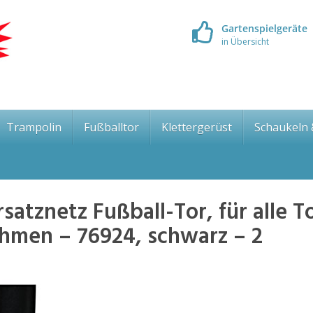
Gartenspielgeräte
in Übersicht
Trampolin
Fußballtor
Klettergerüst
Schaukeln
atznetz Fußball-Tor, für alle T
ahmen – 76924, schwarz – 2