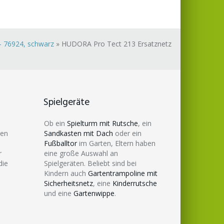
– 76924, schwarz
»
HUDORA Pro Tect 213 Ersatznetz
Spielgeräte
Ob ein
Spielturm mit Rutsche
, ein
den
Sandkasten mit Dach
oder ein
Fußballtor
im Garten, Eltern haben
r
eine große Auswahl an
die
Spielgeräten. Beliebt sind bei
Kindern auch
Gartentrampoline mit
Sicherheitsnetz
, eine
Kinderrutsche
und eine
Gartenwippe
.