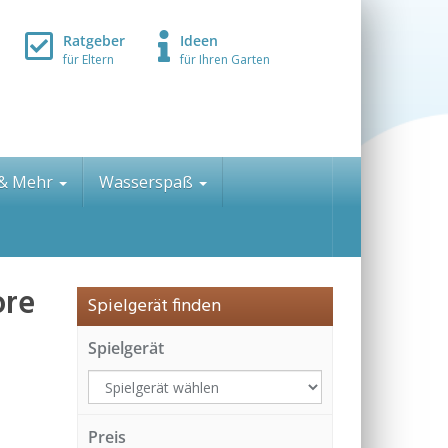
Ratgeber
Ideen
für Eltern
für Ihren Garten
 & Mehr
Wasserspaß
ore
Spielgerät finden
Spielgerät
Preis