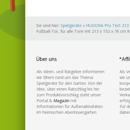
Sie sind hier:
Spielgeräte
»
HUDORA Pro Tect 213 Er
Fußball-Tor, für alle Tore mit 213 x 152 x 76 cm
Über uns
*Affi
Als Ideen- und Ratgeber informieren
Als V
wir Eltern rund um das Thema
wir u
Spielgeräte für den Garten. Von der
koope
Idee, über einen Ratschlag bis hin
bezie
zum Produktvorschlag steht unser
Verka
Portal &
Magazin
mit
erfol
Informationen für Außenaktivitäten
Für d
im heimischen Abenteuergarten.
dabei