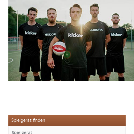
Spielgerät finden
Spielgerät