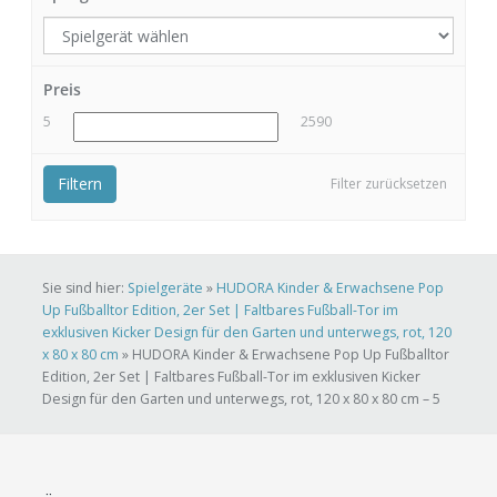
Preis
5
2590
Filtern
Filter zurücksetzen
Sie sind hier:
Spielgeräte
»
HUDORA Kinder & Erwachsene Pop
Up Fußballtor Edition, 2er Set | Faltbares Fußball-Tor im
exklusiven Kicker Design für den Garten und unterwegs, rot, 120
x 80 x 80 cm
»
HUDORA Kinder & Erwachsene Pop Up Fußballtor
Edition, 2er Set | Faltbares Fußball-Tor im exklusiven Kicker
Design für den Garten und unterwegs, rot, 120 x 80 x 80 cm – 5