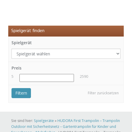
Spielgerät finden
Spielgerät
Preis
5
2590
Filtern
Filter zurücksetzen
Sie sind hier:
Spielgeräte
»
HUDORA First Trampolin – Trampolin
Outdoor mit Sicherheitsnetz – Gartentrampolin für Kinder und