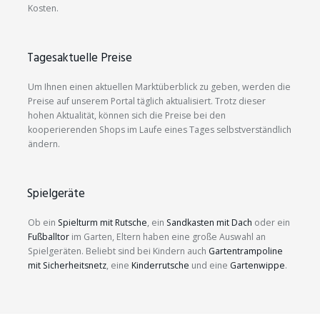
Kosten.
Tagesaktuelle Preise
Um Ihnen einen aktuellen Marktüberblick zu geben, werden die
Preise auf unserem Portal täglich aktualisiert. Trotz dieser
hohen Aktualität, können sich die Preise bei den
kooperierenden Shops im Laufe eines Tages selbstverständlich
ändern.
Spielgeräte
Ob ein
Spielturm mit Rutsche
, ein
Sandkasten mit Dach
oder ein
Fußballtor
im Garten, Eltern haben eine große Auswahl an
Spielgeräten. Beliebt sind bei Kindern auch
Gartentrampoline
mit Sicherheitsnetz
, eine
Kinderrutsche
und eine
Gartenwippe
.