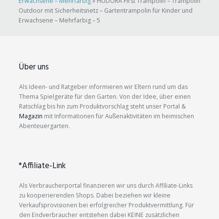
Erwachsene – Mehrfarbig
»
HUDORA First Trampolin – Trampolin
Outdoor mit Sicherheitsnetz – Gartentrampolin für Kinder und
Erwachsene – Mehrfarbig – 5
Über uns
Als Ideen- und Ratgeber informieren wir Eltern rund um das
Thema Spielgeräte für den Garten. Von der Idee, über einen
Ratschlag bis hin zum Produktvorschlag steht unser Portal &
Magazin
mit Informationen für Außenaktivitäten im heimischen
Abenteuergarten.
*Affiliate-Link
Als Verbraucherportal finanzieren wir uns durch Affiliate-Links
zu kooperierenden Shops. Dabei beziehen wir kleine
Verkaufsprovisionen bei erfolgreicher Produktvermittlung. Für
den Endverbraucher entstehen dabei KEINE zusätzlichen