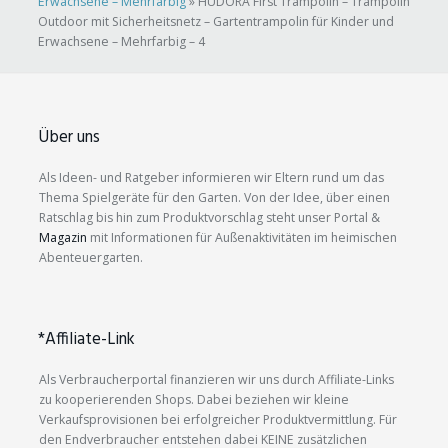
Erwachsene – Mehrfarbig
»
HUDORA First Trampolin – Trampolin
Outdoor mit Sicherheitsnetz – Gartentrampolin für Kinder und
Erwachsene – Mehrfarbig – 4
Über uns
Als Ideen- und Ratgeber informieren wir Eltern rund um das
Thema Spielgeräte für den Garten. Von der Idee, über einen
Ratschlag bis hin zum Produktvorschlag steht unser Portal &
Magazin
mit Informationen für Außenaktivitäten im heimischen
Abenteuergarten.
*Affiliate-Link
Als Verbraucherportal finanzieren wir uns durch Affiliate-Links
zu kooperierenden Shops. Dabei beziehen wir kleine
Verkaufsprovisionen bei erfolgreicher Produktvermittlung. Für
den Endverbraucher entstehen dabei KEINE zusätzlichen