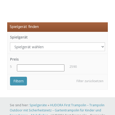
Spielgerät finden
Spielgerät
Preis
5
2590
Filtern
Filter zurücksetzen
Sie sind hier:
Spielgeräte
»
HUDORA First Trampolin – Trampolin
Outdoor mit Sicherheitsnetz – Gartentrampolin für Kinder und