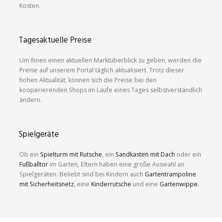
Kosten.
Tagesaktuelle Preise
Um Ihnen einen aktuellen Marktüberblick zu geben, werden die
Preise auf unserem Portal täglich aktualisiert. Trotz dieser
hohen Aktualität, können sich die Preise bei den
kooperierenden Shops im Laufe eines Tages selbstverständlich
ändern.
Spielgeräte
Ob ein
Spielturm mit Rutsche
, ein
Sandkasten mit Dach
oder ein
Fußballtor
im Garten, Eltern haben eine große Auswahl an
Spielgeräten. Beliebt sind bei Kindern auch
Gartentrampoline
mit Sicherheitsnetz
, eine
Kinderrutsche
und eine
Gartenwippe
.