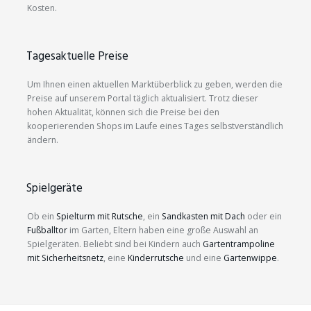
Kosten.
Tagesaktuelle Preise
Um Ihnen einen aktuellen Marktüberblick zu geben, werden die
Preise auf unserem Portal täglich aktualisiert. Trotz dieser
hohen Aktualität, können sich die Preise bei den
kooperierenden Shops im Laufe eines Tages selbstverständlich
ändern.
Spielgeräte
Ob ein
Spielturm mit Rutsche
, ein
Sandkasten mit Dach
oder ein
Fußballtor
im Garten, Eltern haben eine große Auswahl an
Spielgeräten. Beliebt sind bei Kindern auch
Gartentrampoline
mit Sicherheitsnetz
, eine
Kinderrutsche
und eine
Gartenwippe
.