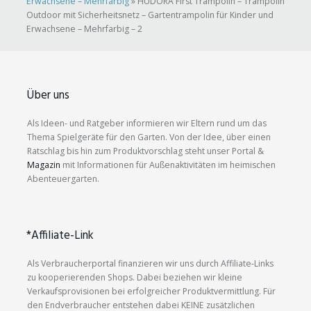
Erwachsene – Mehrfarbig
»
HUDORA First Trampolin – Trampolin
Outdoor mit Sicherheitsnetz – Gartentrampolin für Kinder und
Erwachsene – Mehrfarbig – 2
Über uns
Als Ideen- und Ratgeber informieren wir Eltern rund um das
Thema Spielgeräte für den Garten. Von der Idee, über einen
Ratschlag bis hin zum Produktvorschlag steht unser Portal &
Magazin
mit Informationen für Außenaktivitäten im heimischen
Abenteuergarten.
*Affiliate-Link
Als Verbraucherportal finanzieren wir uns durch Affiliate-Links
zu kooperierenden Shops. Dabei beziehen wir kleine
Verkaufsprovisionen bei erfolgreicher Produktvermittlung. Für
den Endverbraucher entstehen dabei KEINE zusätzlichen