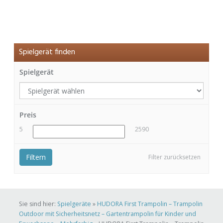
Spielgerät finden
Spielgerät
Preis
5
2590
Filtern
Filter zurücksetzen
Sie sind hier:
Spielgeräte
»
HUDORA First Trampolin – Trampolin
Outdoor mit Sicherheitsnetz – Gartentrampolin für Kinder und