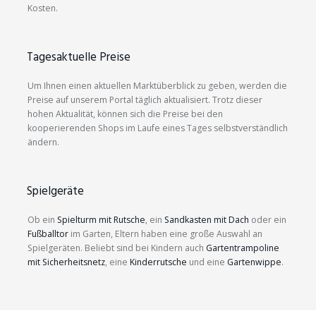
Kosten.
Tagesaktuelle Preise
Um Ihnen einen aktuellen Marktüberblick zu geben, werden die
Preise auf unserem Portal täglich aktualisiert. Trotz dieser
hohen Aktualität, können sich die Preise bei den
kooperierenden Shops im Laufe eines Tages selbstverständlich
ändern.
Spielgeräte
Ob ein
Spielturm mit Rutsche
, ein
Sandkasten mit Dach
oder ein
Fußballtor
im Garten, Eltern haben eine große Auswahl an
Spielgeräten. Beliebt sind bei Kindern auch
Gartentrampoline
mit Sicherheitsnetz
, eine
Kinderrutsche
und eine
Gartenwippe
.