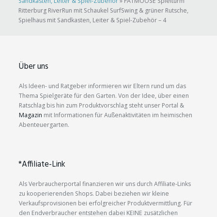
Sandkasten, Leiter & Spiel-Zubehör
»
FATMOOSE Spielturm
Ritterburg RiverRun mit Schaukel SurfSwing & grüner Rutsche,
Spielhaus mit Sandkasten, Leiter & Spiel-Zubehör – 4
Über uns
Als Ideen- und Ratgeber informieren wir Eltern rund um das
Thema Spielgeräte für den Garten. Von der Idee, über einen
Ratschlag bis hin zum Produktvorschlag steht unser Portal &
Magazin
mit Informationen für Außenaktivitäten im heimischen
Abenteuergarten.
*Affiliate-Link
Als Verbraucherportal finanzieren wir uns durch Affiliate-Links
zu kooperierenden Shops. Dabei beziehen wir kleine
Verkaufsprovisionen bei erfolgreicher Produktvermittlung. Für
den Endverbraucher entstehen dabei KEINE zusätzlichen