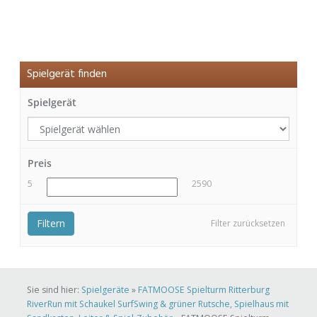
Spielgerät finden
Spielgerät
Preis
5
2590
Filtern
Filter zurücksetzen
Sie sind hier:
Spielgeräte
»
FATMOOSE Spielturm Ritterburg
RiverRun mit Schaukel SurfSwing & grüner Rutsche, Spielhaus mit