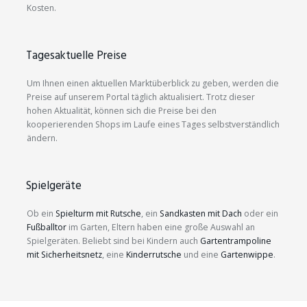
Kosten.
Tagesaktuelle Preise
Um Ihnen einen aktuellen Marktüberblick zu geben, werden die
Preise auf unserem Portal täglich aktualisiert. Trotz dieser
hohen Aktualität, können sich die Preise bei den
kooperierenden Shops im Laufe eines Tages selbstverständlich
ändern.
Spielgeräte
Ob ein
Spielturm mit Rutsche
, ein
Sandkasten mit Dach
oder ein
Fußballtor
im Garten, Eltern haben eine große Auswahl an
Spielgeräten. Beliebt sind bei Kindern auch
Gartentrampoline
mit Sicherheitsnetz
, eine
Kinderrutsche
und eine
Gartenwippe
.