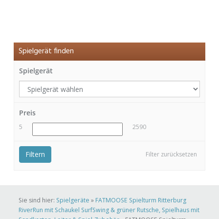
Spielgerät finden
Spielgerät
Preis
5
2590
Filtern
Filter zurücksetzen
Sie sind hier:
Spielgeräte
»
FATMOOSE Spielturm Ritterburg
RiverRun mit Schaukel SurfSwing & grüner Rutsche, Spielhaus mit