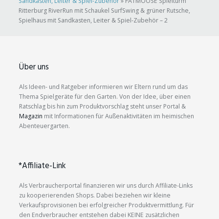
Sandkasten, Leiter & Spiel-Zubehör
»
FATMOOSE Spielturm
Ritterburg RiverRun mit Schaukel SurfSwing & grüner Rutsche,
Spielhaus mit Sandkasten, Leiter & Spiel-Zubehör – 2
Über uns
Als Ideen- und Ratgeber informieren wir Eltern rund um das
Thema Spielgeräte für den Garten. Von der Idee, über einen
Ratschlag bis hin zum Produktvorschlag steht unser Portal &
Magazin
mit Informationen für Außenaktivitäten im heimischen
Abenteuergarten.
*Affiliate-Link
Als Verbraucherportal finanzieren wir uns durch Affiliate-Links
zu kooperierenden Shops. Dabei beziehen wir kleine
Verkaufsprovisionen bei erfolgreicher Produktvermittlung. Für
den Endverbraucher entstehen dabei KEINE zusätzlichen