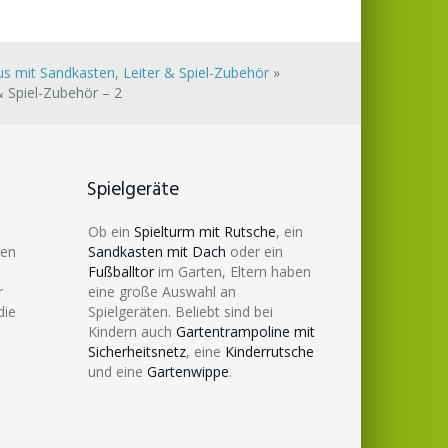
s mit Sandkasten, Leiter & Spiel-Zubehör
»
& Spiel-Zubehör – 2
Spielgeräte
Ob ein
Spielturm mit Rutsche
, ein
den
Sandkasten mit Dach
oder ein
Fußballtor
im Garten, Eltern haben
r
eine große Auswahl an
die
Spielgeräten. Beliebt sind bei
Kindern auch
Gartentrampoline mit
Sicherheitsnetz
, eine
Kinderrutsche
und eine
Gartenwippe
.