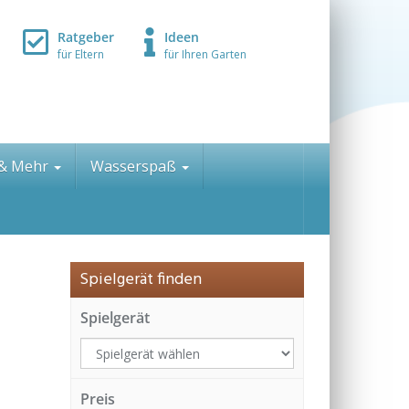
Ratgeber
Ideen
für Eltern
für Ihren Garten
 & Mehr
Wasserspaß
Spielgerät finden
Spielgerät
Preis