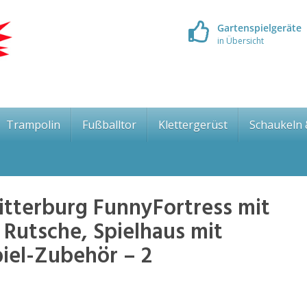
Gartenspielgeräte
in Übersicht
Trampolin
Fußballtor
Klettergerüst
Schaukeln
tterburg FunnyFortress mit
 Rutsche, Spielhaus mit
piel-Zubehör – 2