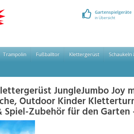
Gartenspielgeräte
in Übersicht
Trampolin
Fußballtor
Klettergerüst
Schaukeln
ettergerüst JungleJumbo Joy m
che, Outdoor Kinder Klettertu
& Spiel-Zubehör für den Garten 