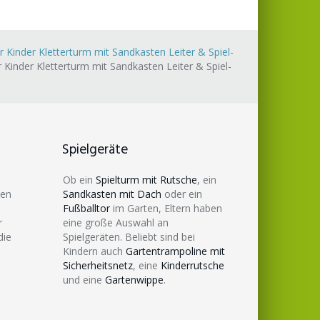
Kinder Kletterturm mit Sandkasten Leiter & Spiel-
inder Kletterturm mit Sandkasten Leiter & Spiel-
Spielgeräte
Ob ein
Spielturm mit Rutsche
, ein
den
Sandkasten mit Dach
oder ein
Fußballtor
im Garten, Eltern haben
r
eine große Auswahl an
die
Spielgeräten. Beliebt sind bei
Kindern auch
Gartentrampoline mit
Sicherheitsnetz
, eine
Kinderrutsche
und eine
Gartenwippe
.