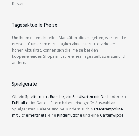
Kosten.
Tagesaktuelle Preise
Um Ihnen einen aktuellen Marktüberblick zu geben, werden die
Preise auf unserem Portal täglich aktualisiert. Trotz dieser
hohen Aktualität, können sich die Preise bei den
kooperierenden Shops im Laufe eines Tages selbstverständlich
ändern.
Spielgeräte
Ob ein
Spielturm mit Rutsche
, ein
Sandkasten mit Dach
oder ein
Fußballtor
im Garten, Eltern haben eine große Auswahl an
Spielgeräten. Beliebt sind bei Kindern auch
Gartentrampoline
mit Sicherheitsnetz
, eine
Kinderrutsche
und eine
Gartenwippe
.