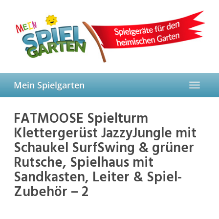
Skip
to
main
content
Mein Spielgarten
Toggle
navigat
FATMOOSE Spielturm
Klettergerüst JazzyJungle mit
Schaukel SurfSwing & grüner
Rutsche, Spielhaus mit
Sandkasten, Leiter & Spiel-
Zubehör – 2