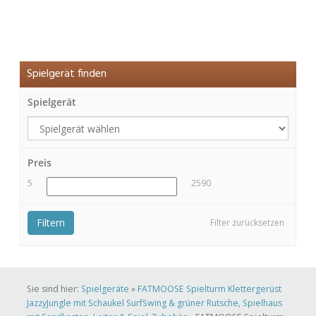
Spielgerät finden
Spielgerät
Preis
5
2590
Filtern
Filter zurücksetzen
Sie sind hier:
Spielgeräte
»
FATMOOSE Spielturm Klettergerüst
JazzyJungle mit Schaukel SurfSwing & grüner Rutsche, Spielhaus