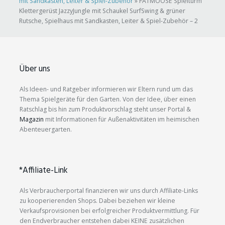
mit Sandkasten, Leiter & Spiel-Zubehör
»
FATMOOSE Spielturm
Klettergerüst JazzyJungle mit Schaukel SurfSwing & grüner
Rutsche, Spielhaus mit Sandkasten, Leiter & Spiel-Zubehör – 2
Über uns
Als Ideen- und Ratgeber informieren wir Eltern rund um das
Thema Spielgeräte für den Garten. Von der Idee, über einen
Ratschlag bis hin zum Produktvorschlag steht unser Portal &
Magazin
mit Informationen für Außenaktivitäten im heimischen
Abenteuergarten.
*Affiliate-Link
Als Verbraucherportal finanzieren wir uns durch Affiliate-Links
zu kooperierenden Shops. Dabei beziehen wir kleine
Verkaufsprovisionen bei erfolgreicher Produktvermittlung. Für
den Endverbraucher entstehen dabei KEINE zusätzlichen