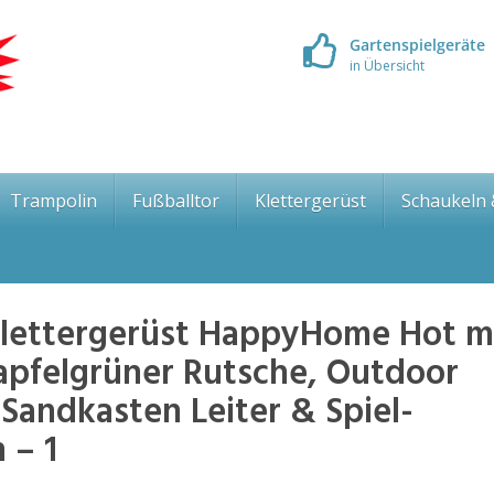
Gartenspielgeräte
in Übersicht
Trampolin
Fußballtor
Klettergerüst
Schaukeln
lettergerüst HappyHome Hot m
apfelgrüner Rutsche, Outdoor
Sandkasten Leiter & Spiel-
 – 1