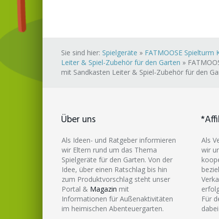
Sie sind hier:
Spielgeräte
»
FATMOOSE Spielturm Kl
Leiter & Spiel-Zubehör für den Garten
»
FATMOOSE 
mit Sandkasten Leiter & Spiel-Zubehör für den Ga
Über uns
*Affi
Als Ideen- und Ratgeber informieren
Als V
wir Eltern rund um das Thema
wir u
Spielgeräte für den Garten. Von der
koope
Idee, über einen Ratschlag bis hin
bezie
zum Produktvorschlag steht unser
Verka
Portal &
Magazin
mit
erfol
Informationen für Außenaktivitäten
Für d
im heimischen Abenteuergarten.
dabei