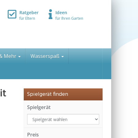
Ratgeber
Ideen
für Eltern
für Ihren Garten
 & Mehr
Wasserspaß
it
Spielgerät finden
Spielgerät
Preis