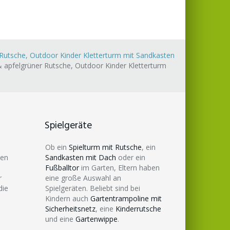
utsche, Outdoor Kinder Kletterturm mit Sandkasten
apfelgrüner Rutsche, Outdoor Kinder Kletterturm
Spielgeräte
Ob ein
Spielturm mit Rutsche
, ein
den
Sandkasten mit Dach
oder ein
Fußballtor
im Garten, Eltern haben
r
eine große Auswahl an
die
Spielgeräten. Beliebt sind bei
Kindern auch
Gartentrampoline mit
Sicherheitsnetz
, eine
Kinderrutsche
und eine
Gartenwippe
.