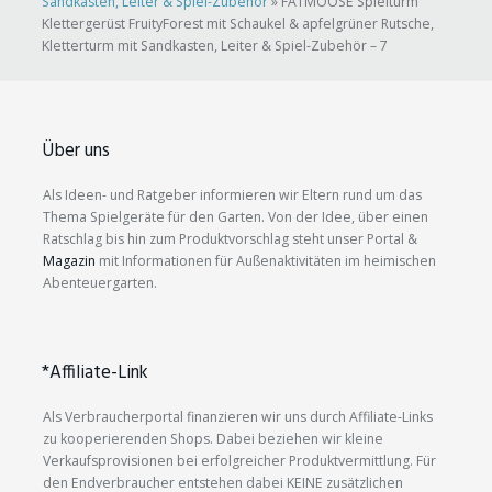
Sandkasten, Leiter & Spiel-Zubehör
»
FATMOOSE Spielturm
Klettergerüst FruityForest mit Schaukel & apfelgrüner Rutsche,
Kletterturm mit Sandkasten, Leiter & Spiel-Zubehör – 7
Über uns
Als Ideen- und Ratgeber informieren wir Eltern rund um das
Thema Spielgeräte für den Garten. Von der Idee, über einen
Ratschlag bis hin zum Produktvorschlag steht unser Portal &
Magazin
mit Informationen für Außenaktivitäten im heimischen
Abenteuergarten.
*Affiliate-Link
Als Verbraucherportal finanzieren wir uns durch Affiliate-Links
zu kooperierenden Shops. Dabei beziehen wir kleine
Verkaufsprovisionen bei erfolgreicher Produktvermittlung. Für
den Endverbraucher entstehen dabei KEINE zusätzlichen