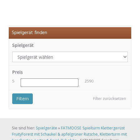
Spielgerät finden
Spielgerät
Preis
5
2590
Filtern
Filter zurücksetzen
Sie sind hier:
Spielgeräte
»
FATMOOSE Spielturm Klettergerüst
FruityForest mit Schaukel & apfelgrüner Rutsche, Kletterturm mit