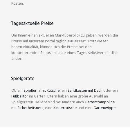
Kosten.
Tagesaktuelle Preise
Um Ihnen einen aktuellen Marktüberblick zu geben, werden die
Preise auf unserem Portal täglich aktualisiert. Trotz dieser
hohen Aktualität, können sich die Preise bei den
kooperierenden Shops im Laufe eines Tages selbstverständlich
ändern.
Spielgeräte
Ob ein
Spielturm mit Rutsche
, ein
Sandkasten mit Dach
oder ein
Fußballtor
im Garten, Eltern haben eine große Auswahl an
Spielgeräten. Beliebt sind bei Kindern auch
Gartentrampoline
mit Sicherheitsnetz
, eine
Kinderrutsche
und eine
Gartenwippe
.