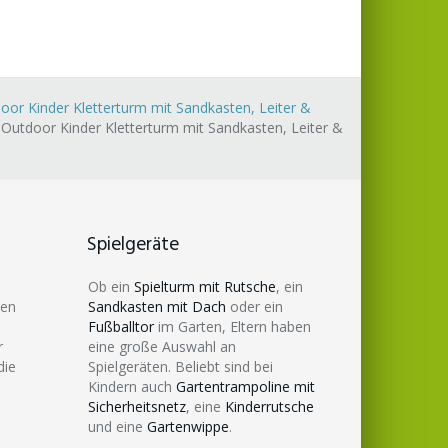
oor Kinder Kletterturm mit Sandkasten, Leiter &
Outdoor Kinder Kletterturm mit Sandkasten, Leiter &
Spielgeräte
Ob ein
Spielturm mit Rutsche
, ein
den
Sandkasten mit Dach
oder ein
Fußballtor
im Garten, Eltern haben
r
eine große Auswahl an
die
Spielgeräten. Beliebt sind bei
Kindern auch
Gartentrampoline mit
Sicherheitsnetz
, eine
Kinderrutsche
und eine
Gartenwippe
.