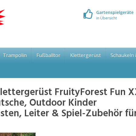
Gartenspielgeräte
in Übersicht
Trampolin
Fußballtor
Klettergerüst
Schaukeln
ettergerüst FruityForest Fun 
utsche, Outdoor Kinder
sten, Leiter & Spiel-Zubehör fü