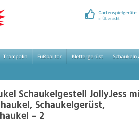
Gartenspielgeräte
in Übersicht
Trampolin
Fußballtor
Klettergerüst
Schaukeln
l Schaukelgestell JollyJess mi
chaukel, Schaukelgerüst,
haukel – 2