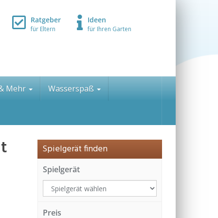
Ratgeber
Ideen
für Eltern
für Ihren Garten
 & Mehr
Wasserspaß
t
Spielgerät finden
Spielgerät
Preis