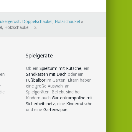
aukelgerüst, Doppelschaukel, Holzschaukel
»
l, Holzschaukel – 2
Spielgeräte
Ob ein
Spielturm mit Rutsche
, ein
den
Sandkasten mit Dach
oder ein
Fußballtor
im Garten, Eltern haben
r
eine große Auswahl an
die
Spielgeräten. Beliebt sind bei
Kindern auch
Gartentrampoline mit
Sicherheitsnetz
, eine
Kinderrutsche
und eine
Gartenwippe
.