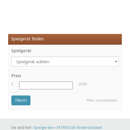
Spielgerät finden
Spielgerät
Preis
5
2590
Filtern
Filter zurücksetzen
Sie sind hier:
Spielgeräte
»
FATMOOSE Kinderschaukel