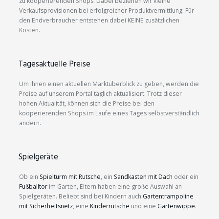
zu kooperierenden Shops. Dabei beziehen wir kleine
Verkaufsprovisionen bei erfolgreicher Produktvermittlung. Für
den Endverbraucher entstehen dabei KEINE zusätzlichen
Kosten.
Tagesaktuelle Preise
Um Ihnen einen aktuellen Marktüberblick zu geben, werden die
Preise auf unserem Portal täglich aktualisiert. Trotz dieser
hohen Aktualität, können sich die Preise bei den
kooperierenden Shops im Laufe eines Tages selbstverständlich
ändern.
Spielgeräte
Ob ein
Spielturm mit Rutsche
, ein
Sandkasten mit Dach
oder ein
Fußballtor
im Garten, Eltern haben eine große Auswahl an
Spielgeräten. Beliebt sind bei Kindern auch
Gartentrampoline
mit Sicherheitsnetz
, eine
Kinderrutsche
und eine
Gartenwippe
.