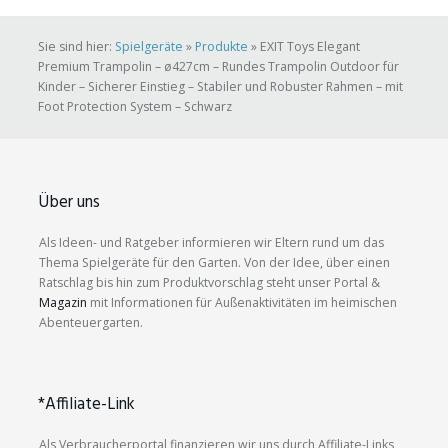
Sie sind hier:
Spielgeräte
»
Produkte
»
EXIT Toys Elegant
Premium Trampolin – ø427cm – Rundes Trampolin Outdoor für
Kinder – Sicherer Einstieg – Stabiler und Robuster Rahmen – mit
Foot Protection System – Schwarz
Über uns
Als Ideen- und Ratgeber informieren wir Eltern rund um das
Thema Spielgeräte für den Garten. Von der Idee, über einen
Ratschlag bis hin zum Produktvorschlag steht unser Portal &
Magazin
mit Informationen für Außenaktivitäten im heimischen
Abenteuergarten.
*Affiliate-Link
Als Verbraucherportal finanzieren wir uns durch Affiliate-Links