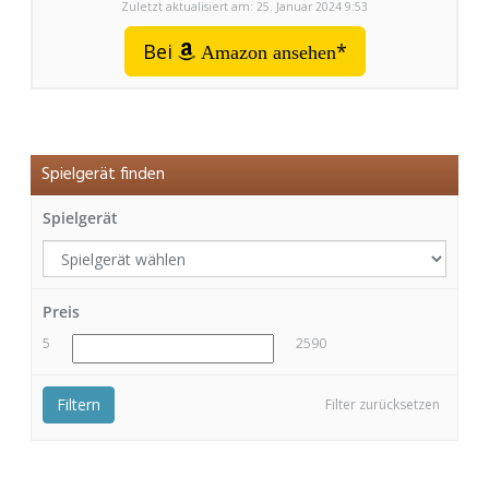
Zuletzt aktualisiert am: 25. Januar 2024 9:53
Bei
*
Amazon ansehen
Spielgerät finden
Spielgerät
Preis
5
2590
Filtern
Filter zurücksetzen