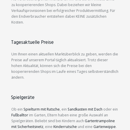
zu kooperierenden Shops. Dabei beziehen wir kleine
Verkaufsprovisionen bei erfolgreicher Produktvermittlung. Für
den Endverbraucher entstehen dabei KEINE zusätzlichen
Kosten.
Tagesaktuelle Preise
Um Ihnen einen aktuellen Marktüberblick zu geben, werden die
Preise auf unserem Portal täglich aktualisiert. Trotz dieser
hohen Aktualität, können sich die Preise bei den
kooperierenden Shops im Laufe eines Tages selbstverständlich
ändern.
Spielgeräte
Ob ein
Spielturm mit Rutsche
, ein
Sandkasten mit Dach
oder ein
Fußballtor
im Garten, Eltern haben eine große Auswahl an
Spielgeräten. Beliebt sind bei Kindern auch
Gartentrampoline
mit Sicherheitsnetz
, eine
Kinderrutsche
und eine
Gartenwippe
.