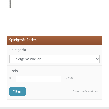
Spielgerät finden
Spielgerät
Preis
5
2590
Filtern
Filter zurücksetzen