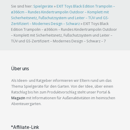
Sie sind hier:
Spielgeräte
»
EXIT Toys Black Edition Trampolin –
ø366cm – Rundes Kindertrampolin Outdoor – Komplett mit
Sicherheitsnetz, Fußschutzsystem und Leiter – TÜV und GS-
Zertifiziert – Modernes Design – Schwarz
»
EXIT Toys Black
Edition Trampolin – ø366cm – Rundes Kindertrampolin Outdoor
– Komplett mit Sicherheitsnetz, Fußschutzsystem und Leiter –
TÜV und GS-Zertifiziert – Modernes Design – Schwarz – 7
Über uns
Als Ideen- und Ratgeber informieren wir Eltern rund um das
Thema Spielgeräte für den Garten. Von der Idee, über einen
Ratschlag bis hin zum Produktvorschlag steht unser Portal &
Magazin
mit Informationen für Außenaktivitäten im heimischen
Abenteuergarten.
*Affiliate-Link