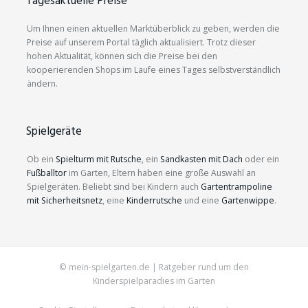
Tagesaktuelle Preise
Um Ihnen einen aktuellen Marktüberblick zu geben, werden die
Preise auf unserem Portal täglich aktualisiert. Trotz dieser
hohen Aktualität, können sich die Preise bei den
kooperierenden Shops im Laufe eines Tages selbstverständlich
ändern.
Spielgeräte
Ob ein
Spielturm mit Rutsche
, ein
Sandkasten mit Dach
oder ein
Fußballtor
im Garten, Eltern haben eine große Auswahl an
Spielgeräten. Beliebt sind bei Kindern auch
Gartentrampoline
mit Sicherheitsnetz
, eine
Kinderrutsche
und eine
Gartenwippe
.
© mein-spielgarten.de | Ratgeber rund um den
Kinderspielparadies im Garten