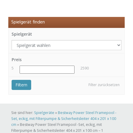
Spielgerät finden
Spielgerät
Preis
5
2590
Filtern
Filter zurücksetzen
Sie sind hier:
Spielgeräte
»
Bestway Power Steel Framepool -
Set, eckig, mit Filterpumpe & Sicherheitsleiter 404 x 201 x 100
cm
»
Bestway Power Steel Framepool -Set, eckig, mit
Filterpumpe & Sicherheitsleiter 404 x 201 x 100 cm – 1