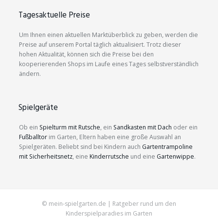
Tagesaktuelle Preise
Um Ihnen einen aktuellen Marktüberblick zu geben, werden die
Preise auf unserem Portal täglich aktualisiert. Trotz dieser
hohen Aktualität, können sich die Preise bei den
kooperierenden Shops im Laufe eines Tages selbstverständlich
ändern.
Spielgeräte
Ob ein
Spielturm mit Rutsche
, ein
Sandkasten mit Dach
oder ein
Fußballtor
im Garten, Eltern haben eine große Auswahl an
Spielgeräten. Beliebt sind bei Kindern auch
Gartentrampoline
mit Sicherheitsnetz
, eine
Kinderrutsche
und eine
Gartenwippe
.
© mein-spielgarten.de | Ratgeber rund um den
Kinderspielparadies im Garten