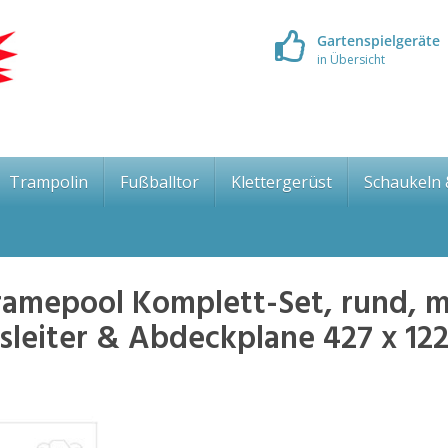
Gartenspielgeräte
in Übersicht
Trampolin
Fußballtor
Klettergerüst
Schaukeln
ramepool Komplett-Set, rund, m
tsleiter & Abdeckplane 427 x 12