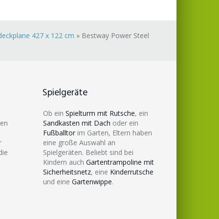
bdeckplane 427 x 122 cm
»
Bestway Power Steel
Spielgeräte
Ob ein
Spielturm mit Rutsche
, ein
den
Sandkasten mit Dach
oder ein
Fußballtor
im Garten, Eltern haben
r
eine große Auswahl an
die
Spielgeräten. Beliebt sind bei
Kindern auch
Gartentrampoline mit
Sicherheitsnetz
, eine
Kinderrutsche
und eine
Gartenwippe
.