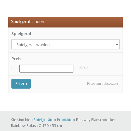
Spielgerät finden
Spielgerät
Preis
5
2590
Filtern
Filter zurücksetzen
Sie sind hier:
Spielgeräte
»
Produkte
»
Bestway Planschbecken
Rainbow Splash Ø 170 x 53 cm