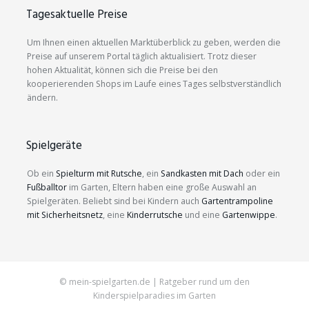
Tagesaktuelle Preise
Um Ihnen einen aktuellen Marktüberblick zu geben, werden die
Preise auf unserem Portal täglich aktualisiert. Trotz dieser
hohen Aktualität, können sich die Preise bei den
kooperierenden Shops im Laufe eines Tages selbstverständlich
ändern.
Spielgeräte
Ob ein
Spielturm mit Rutsche
, ein
Sandkasten mit Dach
oder ein
Fußballtor
im Garten, Eltern haben eine große Auswahl an
Spielgeräten. Beliebt sind bei Kindern auch
Gartentrampoline
mit Sicherheitsnetz
, eine
Kinderrutsche
und eine
Gartenwippe
.
© mein-spielgarten.de | Ratgeber rund um den
Kinderspielparadies im Garten