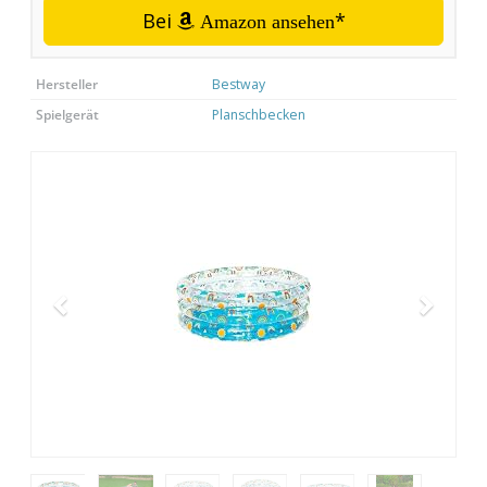
Bei
*
Amazon ansehen
Hersteller
Bestway
Spielgerät
Planschbecken