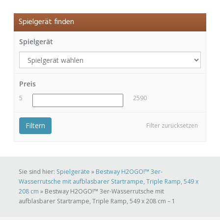
Spielgerät finden
Spielgerät
Preis
5
2590
Filtern
Filter zurücksetzen
Sie sind hier:
Spielgeräte
»
Bestway H2OGO!™ 3er-
Wasserrutsche mit aufblasbarer Startrampe, Triple Ramp, 549 x
208 cm
»
Bestway H2OGO!™ 3er-Wasserrutsche mit
aufblasbarer Startrampe, Triple Ramp, 549 x 208 cm – 1