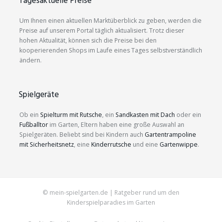
Tagesaktuelle Preise
Um Ihnen einen aktuellen Marktüberblick zu geben, werden die
Preise auf unserem Portal täglich aktualisiert. Trotz dieser
hohen Aktualität, können sich die Preise bei den
kooperierenden Shops im Laufe eines Tages selbstverständlich
ändern.
Spielgeräte
Ob ein
Spielturm mit Rutsche
, ein
Sandkasten mit Dach
oder ein
Fußballtor
im Garten, Eltern haben eine große Auswahl an
Spielgeräten. Beliebt sind bei Kindern auch
Gartentrampoline
mit Sicherheitsnetz
, eine
Kinderrutsche
und eine
Gartenwippe
.
© mein-spielgarten.de | Ratgeber rund um den
Kinderspielparadies im Garten