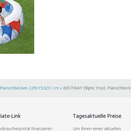
, Planschbecken 229x152x51 cm
»
BESTWAY Elliptic Pool, Planschbec
liate-Link
Tagesaktuelle Preise
erbraucherportal finanzieren
Um Ihnen einen aktuellen