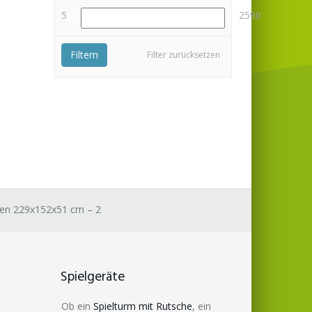
5
2590
Filtern
Filter zurücksetzen
ken 229x152x51 cm – 2
Spielgeräte
Ob ein
Spielturm mit Rutsche
, ein